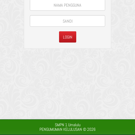
SMPN 1 Umalulu
PENGUMUMAN KELULUSAN © 2026